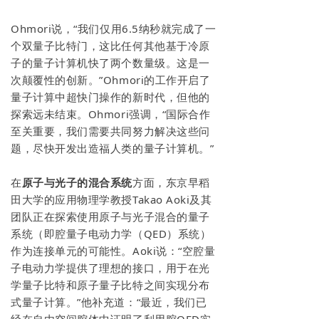
Ohmori说，“我们仅用6.5纳秒就完成了一
个双量子比特门，这比任何其他基于冷原
子的量子计算机快了两个数量级。这是一
次颠覆性的创新。”Ohmori的工作开启了
量子计算中超快门操作的新时代，但他的
探索远未结束。Ohmori强调，“国际合作
至关重要，我们需要共同努力解决这些问
题，尽快开发出造福人类的量子计算机。”
在
原子与光子的混合系统
方面，东京早稻
田大学的应用物理学教授Takao Aoki及其
团队正在探索使用原子与光子混合的量子
系统（即腔量子电动力学（QED）系统）
作为连接单元的可能性。Aoki说：“空腔量
子电动力学提供了理想的接口，用于在光
学量子比特和原子量子比特之间实现分布
式量子计算。”他补充道：“最近，我们已