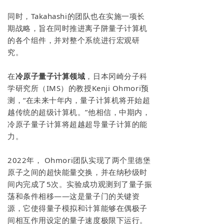
同时，Takahashi的团队也在实施一项长
期战略，旨在同时推进离子阱量子计算机
的各个组件，并对整个系统进行宏观研
究。
在
冷原子量子计算领域
，日本冈崎分子科
学研究所（IMS）的教授Kenji Ohmori预
测，“在未来十年内，量子计算机将开始超
越传统的超级计算机。”他相信，中期内，
冷原子量子计算将超越超导量子计算的能
力。
2022年， Ohmori团队实现了两个里德堡
原子之间的超快能量交换，并在纳秒级时
间内完成了5次。实验成功观测到了量子振
荡和条件相移——这是量子门的关键资
源，它使得量子模拟和计算能够在偶极子
间相互作用设定的量子速度极限下运行。