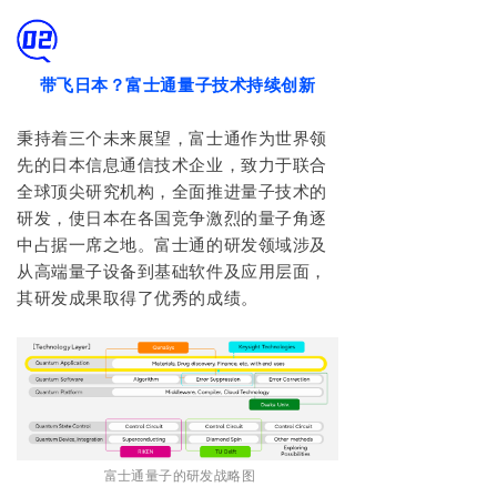
带飞日本？富士通量子技术持续创新
秉持着三个未来展望，富士通作为世界领
先的日本信息通信技术企业，致力于联合
全球顶尖研究机构，全面推进量子技术的
研发，使日本在各国竞争激烈的量子角逐
中占据一席之地。富士通的研发领域涉及
从高端量子设备到基础软件及应用层面，
其研发成果取得了优秀的成绩。
富士通量子的研发战略图