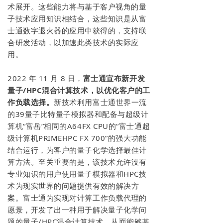
术展开。这些能力将与基于客户视角的量
子技术应用知识相结合，这些知识是从富
士通数字退火器的应用中获得的，支持联
合研发活动，以加速此类技术的实际应
用。
2022 年 11 月 8 日，
富士通宣布新开发
量子/HPC混合计算技术，以优化客户的工
作负载选择。
新技术利用富士通世界一流
的39量子比特量子模拟器和配备与超级计
算机“富岳”相同的A64FX CPU的“富士通超
级计算机PRIMEHPC FX 700”的强大功能
结合运行，为客户的量子化学选择最佳计
算方法。至关重要的是，该技术允许没有
专业知识的用户使用量子模拟器和HPC技
术为现实世界的问题提供有效的解决方
案。富士通为实现对计算工作负载代理的
愿景，开发了出一种用于解决量子化学问
题的量子/HPC混合计算技术，从而能够基