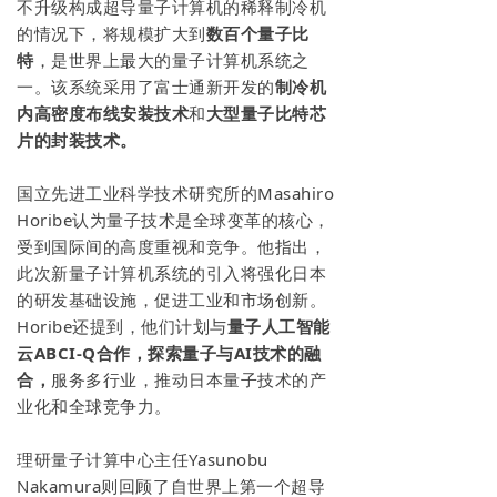
不升级构成超导量子计算机的稀释制冷机
的情况下，将规模扩大到
数百个量子比
特
，是世界上最大的量子计算机系统之
一。该系统采用了富士通新开发的
制冷机
内高密度布线安装技术
和
大型量子比特芯
片的封装技术。
国立先进工业科学技术研究所的Masahiro
Horibe认为量子技术是全球变革的核心，
受到国际间的高度重视和竞争。他指出，
此次新量子计算机系统的引入将强化日本
的研发基础设施，促进工业和市场创新。
Horibe还提到，他们计划与
量子人工智能
云ABCI-Q合作，探索量子与AI技术的融
合，
服务多行业，推动日本量子技术的产
业化和全球竞争力。
理研量子计算中心主任Yasunobu
Nakamura则回顾了自世界上第一个超导