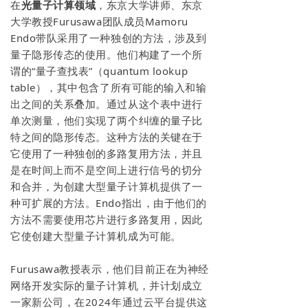
在
光量子计算领域
，东京大学讲师、东京
大学教授Furusawa团队成员Mamoru
Endo带队采用了一种独创的方法，涉及到
量子隐形传态的使用。他们构建了一个所
谓的“量子查找表”（quantum lookup
table），其中包含了所有可能的输入和输
出之间的关系叠加。通过从这个表中进行
单次测量，他们实现了两个纠缠的量子比
特之间的隐形传态。这种方法的关键在于
它使用了一种独创的多路复用方法，并且
是在时间上而不是空间上进行信号的切分
和合并，为创建大型量子计算机提供了一
种可扩展的方法。Endo指出，由于他们的
方法不需要使用芯片进行多路复用，因此
它使创建大型量子计算机成为可能。
Furusawa教授表示，他们目前正在为神经
网络开发实际的量子计算机，并计划成立
一家新公司，在2024年通过云平台提供这