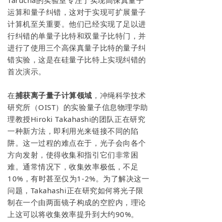
Tarucha的实验室专注于实现高保真量子
运算和量子纠错，这对于实现可扩展量子
计算机至关重要。他们已经实现了足以进
行纠错的单量子比特和双量子比特门，并
进行了使用三个高保真量子比特的量子纠
错实验，这是在硅量子比特上实现纠错的
首次演示。
在
捕获离子量子计算领域
，冲绳科学技术
研究所（OIST）的实验量子信息物理学助
理教授Hiroki Takahashi的团队正在研究
一种新方法，即利用光来链接不同的陷
阱。这一过程的难点在于，光子会向各个
方向发射，使得收集和指引它们非常困
难。通常情况下，收集效率极低，不足
10%，有时甚至仅为1-2%。为了解决这一
问题，Takahashi正在研究如何将光子限
制在一个由两面镜子构成的空腔内，理论
上这可以将收集效率提升到大约90%。