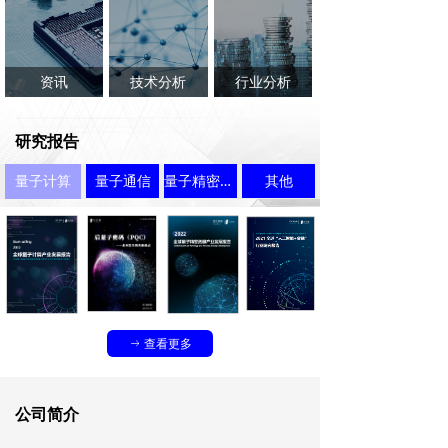
关于我们
资讯
技术分析
行业分析
研究报告
量子计算
量子通信
量子精密测量
其他
查看更多
ꁹ
公司简介