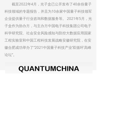
截至2022年4月，光子盒已公开发布了40余份量子
科技领域的专题报告，并且为10余家中国量子科技领军
企业提供量子行业咨询和数据服务等。 2021年5月，光
子盒作为协办方，与主办方中国电子科技集团公司电子
科学研究院、社会安全风险感知与防控大数据应用国家
工程实验室和中国工程科技发展战略安徽研究院，在安
徽合肥成功举办了“2021中国量子科技产业‘双循环’高峰
论坛”。
联系我们
ꁹ